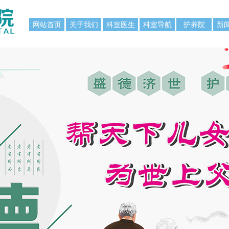
网站首页
关于我们
科室医生
科室导航
护养院
新