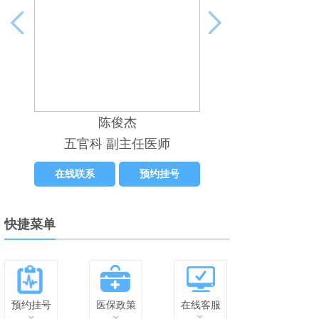
陈俊杰
五官科 副主任医师
在线联系
预约挂号
快捷菜单
预约挂号
医保政策
在线客服