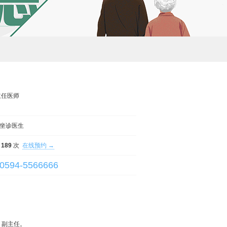
主任医师
坐诊医生
189
次
在线预约 →
0594-5566666
副主任。