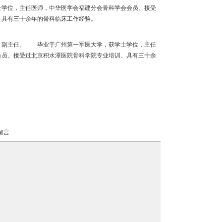
学位，主任医师，中华医学会福建分会骨科学会会员。接受
。具有三十余年的骨科临床工作经验。
副主任。 毕业于广州第一军医大学，获学士学位，主任
会员。接受过北京积水潭医院骨科学院专业培训。具有三十余
留言