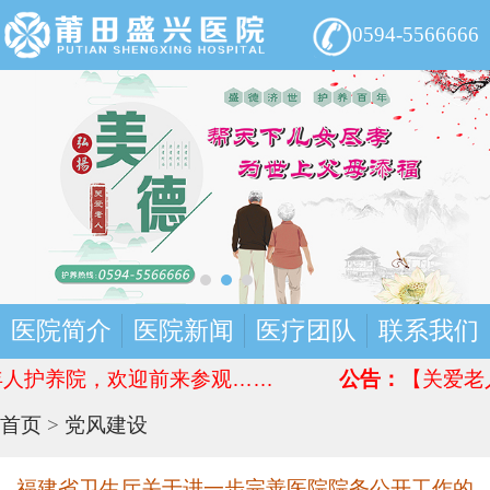
0594-5566666
医院简介
医院新闻
医疗团队
联系我们
人护养院，欢迎前来参观……
公告：
【关爱老人】
首页
>
党风建设
福建省卫生厅关于进一步完善医院院务公开工作的